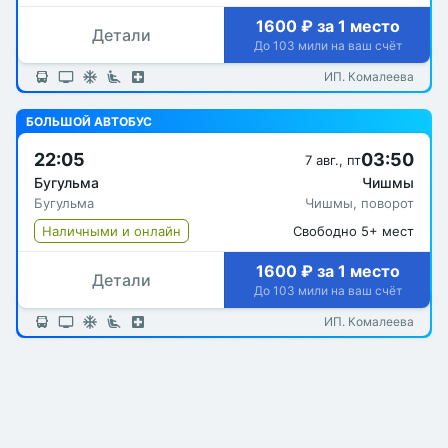
1600 ₽ за 1 место
Детали
До 103 мили на ваш счёт
ИП. Комалеева
БОЛЬШОЙ АВТОБУС
22:05
03:50
7 авг., пт
Бугульма
Чишмы
Бугульма
Чишмы, поворот
Наличными и онлайн
Свободно 5+ мест
1600 ₽ за 1 место
Детали
До 103 мили на ваш счёт
ИП. Комалеева