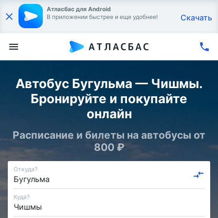
Атласбас для Android
Скачать
В приложении быстрее и еще удобнее!
Автобус Бугульма — Чишмы.
Бронируйте и покупайте
онлайн
Расписание и билеты на автобусы от
800 ₽
Откуда?
Куда?