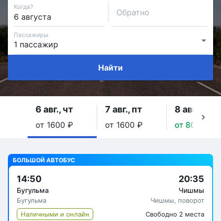
Когда?
Обратно
Пассажиры
Найти
6 авг., чт
7 авг., пт
8 авг., сб
от 1600 ₽
от 1600 ₽
от 800 ₽
БОЛЬШОЙ АВТОБУС
14:50
20:35
Бугульма
Чишмы
Бугульма
Чишмы, поворот
Наличными и онлайн
Свободно 2 места