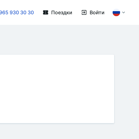
965 930 30 30
Поездки
Войти