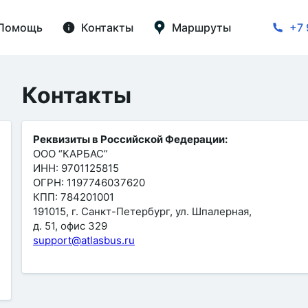
Помощь
Контакты
Маршруты
+7 
Контакты
Реквизиты в Российской Федерации:
ООО “КАРБАС”
ИНН: 9701125815
ОГРН: 1197746037620
КПП: 784201001
191015, г. Санкт-Петербург, ул. Шпалерная,
д. 51, офис 329
support@atlasbus.ru