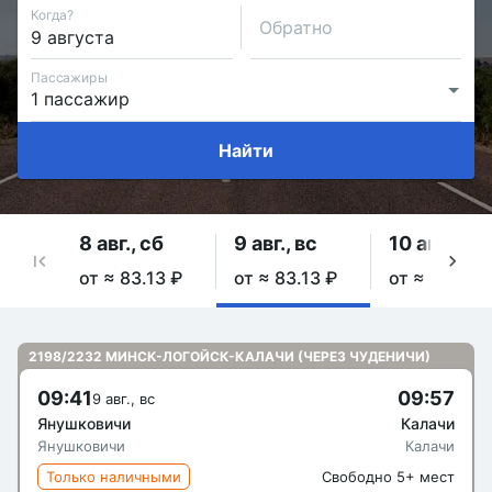
Когда?
Обратно
Пассажиры
Найти
8 авг., сб
9 авг., вс
10 авг., пн
от ≈ 83.13 ₽
от ≈ 83.13 ₽
от ≈ 83.13 ₽
2198/2232 МИНСК-ЛОГОЙСК-КАЛАЧИ (ЧЕРЕЗ ЧУДЕНИЧИ)
09:41
09:57
9 авг., вс
Янушковичи
Калачи
Янушковичи
Калачи
Только наличными
Свободно 5+ мест