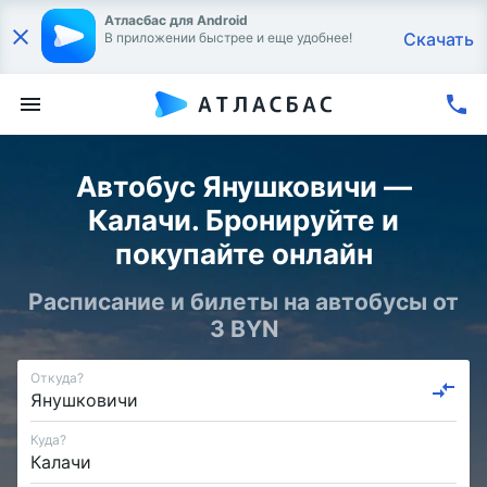
Атласбас для Android
Скачать
В приложении быстрее и еще удобнее!
Автобус Янушковичи —
Калачи. Бронируйте и
покупайте онлайн
Расписание и билеты на автобусы от
3 BYN
Откуда?
Куда?