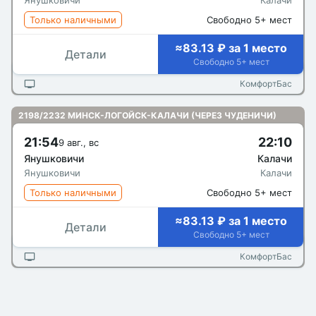
Янушковичи
Калачи
Только наличными
Свободно 5+ мест
≈83.13 ₽ за 1 место
Детали
Свободно 5+ мест
КомфортБас
2198/2232 МИНСК-ЛОГОЙСК-КАЛАЧИ (ЧЕРЕЗ ЧУДЕНИЧИ)
21:54
22:10
9 авг., вс
Янушковичи
Калачи
Янушковичи
Калачи
Только наличными
Свободно 5+ мест
≈83.13 ₽ за 1 место
Детали
Свободно 5+ мест
КомфортБас