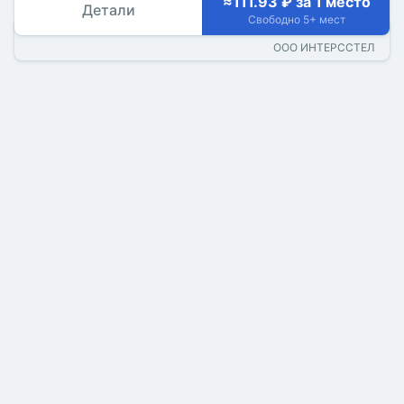
≈111.93 ₽ за 1 место
Детали
Свободно 5+ мест
ООО ИНТЕРССТЕЛ