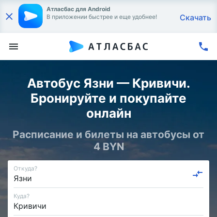
Атласбас для Android
Скачать
В приложении быстрее и еще удобнее!
Автобус Язни — Кривичи.
Бронируйте и покупайте
онлайн
Расписание и билеты на автобусы от
4 BYN
Откуда?
Куда?