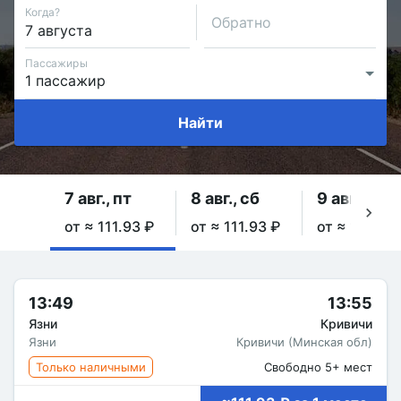
Когда?
Обратно
Пассажиры
Найти
7 авг., пт
8 авг., сб
9 авг., вс
от ≈ 111.93 ₽
от ≈ 111.93 ₽
от ≈ 111.93 
13:49
13:55
Язни
Кривичи
Язни
Кривичи (Минская обл)
Только наличными
Свободно 5+ мест