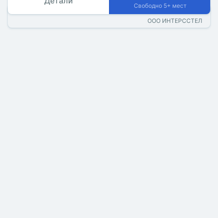
Детали
Свободно 5+ мест
ООО ИНТЕРССТЕЛ