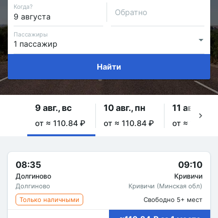
Когда?
Обратно
Пассажиры
Найти
9 авг., вс
10 авг., пн
11 авг., вт
от ≈ 110.84 ₽
от ≈ 110.84 ₽
от ≈ 110.84
08:35
09:10
Долгиново
Кривичи
Долгиново
Кривичи (Минская обл)
Только наличными
Свободно 5+ мест