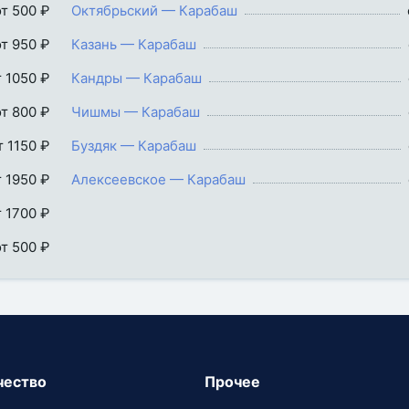
от 500 ₽
Октябрьский — Карабаш
от 950 ₽
Казань — Карабаш
т 1050 ₽
Кандры — Карабаш
от 800 ₽
Чишмы — Карабаш
т 1150 ₽
Буздяк — Карабаш
т 1950 ₽
Алексеевское — Карабаш
т 1700 ₽
от 500 ₽
чество
Прочее