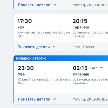
Показать детали
Yutong, ZK6938HB9
17:30
20:15
Уфа
Карабаш
Южный автовокзал, платформа
остановка поворот н
№7
Карабаш
Показать детали
Ford, Transit
БОЛЬШОЙ АВТОБУС
23:30
02:15
7 авг., пт
Уфа
Карабаш
Южный автовокзал, платформа
остановка поворот н
№7
Карабаш
Показать детали
Yutong, ZK6938HB9