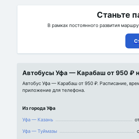
Станьте п
В рамках постоянного развития маршр
С
Автобусы Уфа — Карабаш от 950 ₽ н
Автобус Уфа — Карабаш от 950 ₽. Расписание, врем
приложение для телефона.
Из города Уфа
Уфа — Казань
о
Уфа — Туймазы