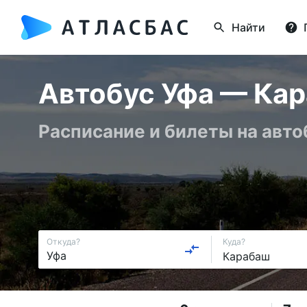
Найти
Автобус Уфа — Кар
Расписание и билеты на авто
Откуда?
Куда?