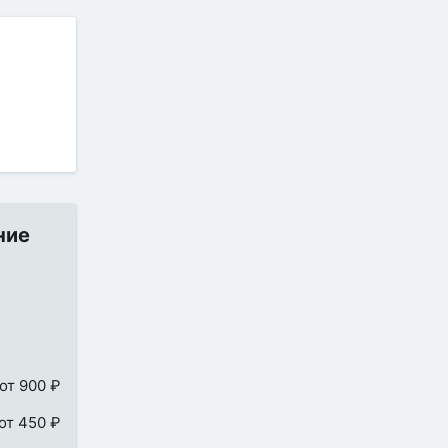
ние
от 900 ₽
от 450 ₽