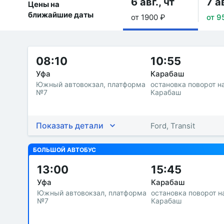
6 авг., чт
7 ав
Цены на
ближайшие даты
от 1900 ₽
от 9
08:10
10:55
Уфа
Карабаш
Южный автовокзал, платформа
остановка поворот н
№7
Карабаш
Показать детали
Ford, Transit
БОЛЬШОЙ АВТОБУС
13:00
15:45
Уфа
Карабаш
Южный автовокзал, платформа
остановка поворот н
№7
Карабаш