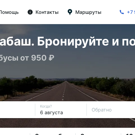
Помощь
Контакты
Маршруты
+7 
абаш. Бронируйте и п
бусы от 950 ₽
Когда?
Обратно