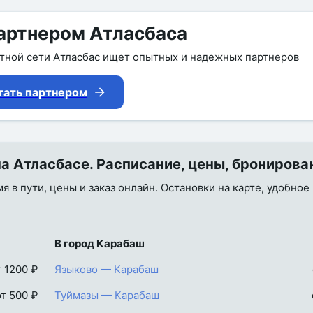
артнером Атласбаса
утной сети Атласбас ищет опытных и надежных партнеров
тать партнером
а Атласбасе. Расписание, цены, бронирова
я в пути, цены и заказ онлайн. Остановки на карте, удобное
В город Карабаш
т 1200 ₽
Языково — Карабаш
от 500 ₽
Туймазы — Карабаш