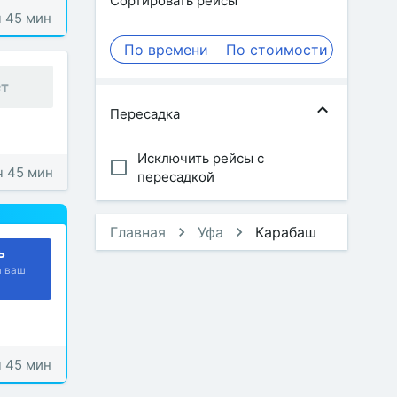
Сортировать рейсы
ч 45 мин
По времени
По стоимости
ст
Пересадка
Исключить рейсы с
ч 45 мин
пересадкой
Главная
Уфа
Карабаш
ь
а ваш
ч 45 мин