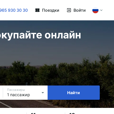
965 930 30 30
Поездки
Войти
окупайте онлайн
Пассажиры
Найти