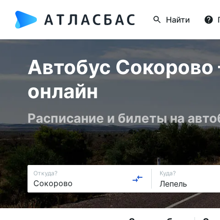
Найти
Автобус Сокорово 
онлайн
Расписание и билеты на авто
Откуда?
Куда?