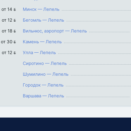
от 14 
Минск — Лепель
от 12 
Бегомль — Лепель
от 18 
Вильнюс, аэропорт — Лепель
от 30 
Камень — Лепель
от 12 
Улла — Лепель
Сиротино — Лепель
Шумилино — Лепель
Городок — Лепель
Варшава — Лепель