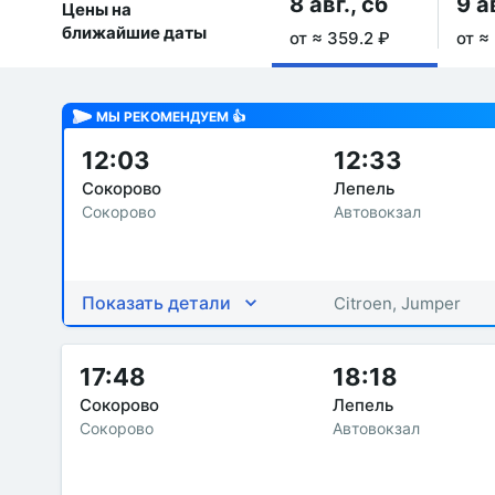
8 авг., сб
9 а
Цены на
ближайшие даты
от ≈ 359.2 ₽
от ≈
МЫ РЕКОМЕНДУЕМ 👍
12:03
12:33
Сокорово
Лепель
Сокорово
Автовокзал
Показать детали
Citroen, Jumper
17:48
18:18
Сокорово
Лепель
Сокорово
Автовокзал