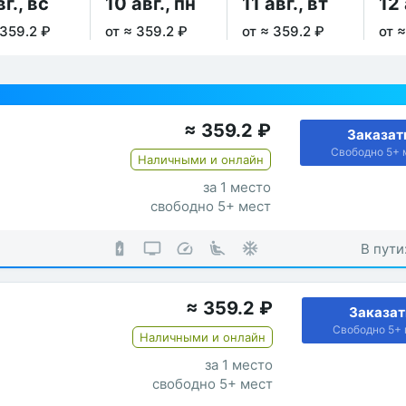
вг., вс
10 авг., пн
11 авг., вт
12 
 359.2 ₽
от ≈ 359.2 ₽
от ≈ 359.2 ₽
от 
≈
359.2
₽
Заказат
Свободно 5+ 
Наличными и онлайн
за 1 место
свободно 5+ мест
В пути
≈
359.2
₽
Заказат
Свободно 5+ 
Наличными и онлайн
за 1 место
свободно 5+ мест