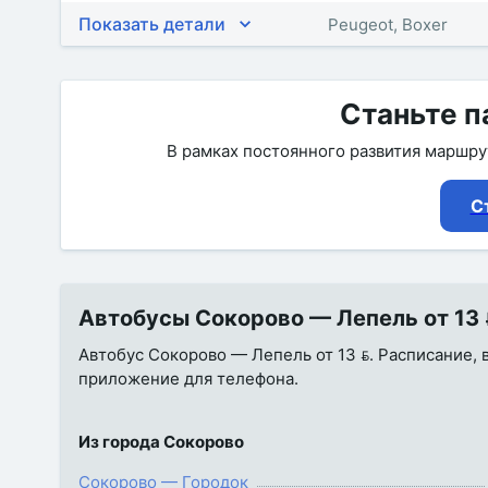
Показать детали
Peugeot, Boxer
Станьте п
В рамках постоянного развития маршр
С
Автобусы Сокорово — Лепель от 13 
Автобус Сокорово — Лепель от 13 . Расписание, в
приложение для телефона.
Из города Сокорово
Сокорово — Городок