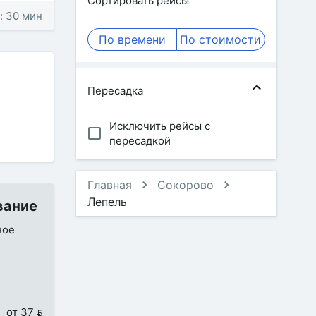
Сортировать рейсы
: 30 мин
По времени
По стоимости
Пересадка
Исключить рейсы с
пересадкой
Главная
Сокорово
Лепель
вание
ное
от 37 