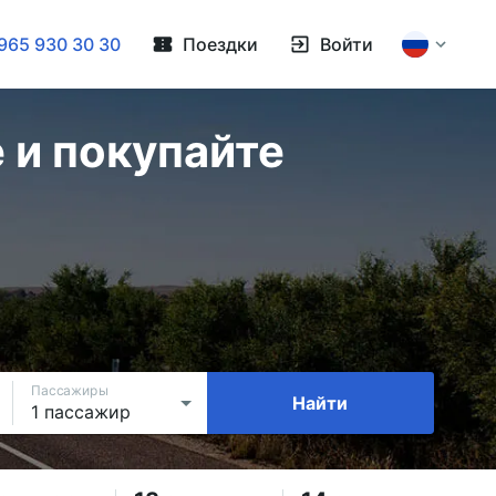
965 930 30 30
Поездки
Войти
 и покупайте
Пассажиры
Найти