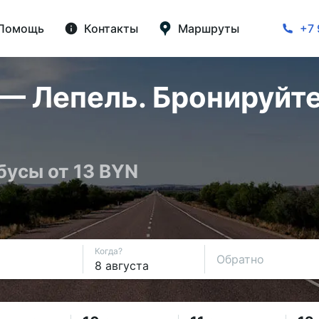
Помощь
Контакты
Маршруты
+7 
— Лепель. Бронируйте
бусы от 13 BYN
Когда?
Обратно