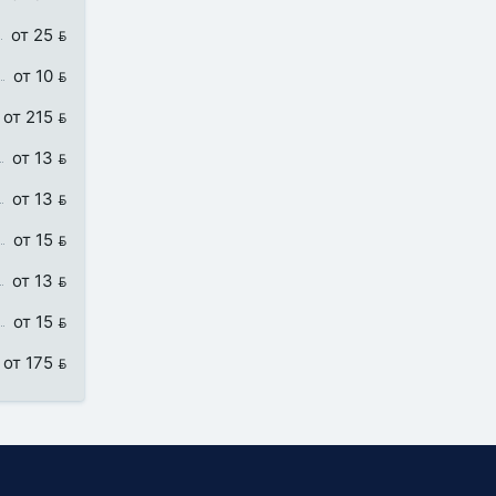
от 25 
от 10 
от 215 
от 13 
от 13 
от 15 
от 13 
от 15 
от 175 