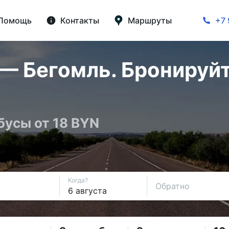
Помощь
Контакты
Маршруты
+7 
— Бегомль. Бронируйт
бусы от 18 BYN
Когда?
Обратно