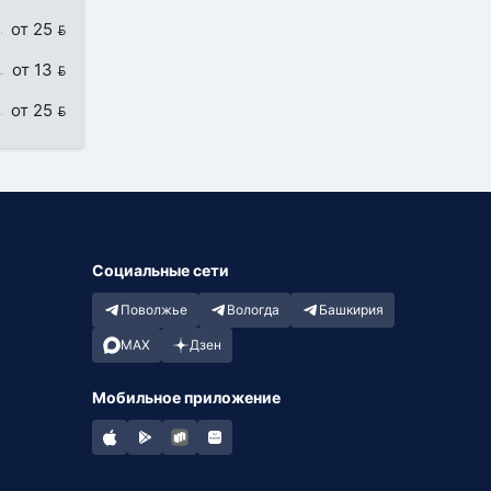
от 25 
от 13 
от 25 
Социальные сети
Поволжье
Вологда
Башкирия
MAX
Дзен
Мобильное приложение