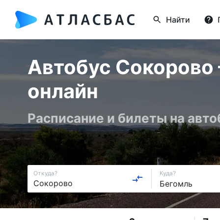
Найти
Автобус Сокорово 
онлайн
Расписание и билеты на авто
Откуда?
Куда?