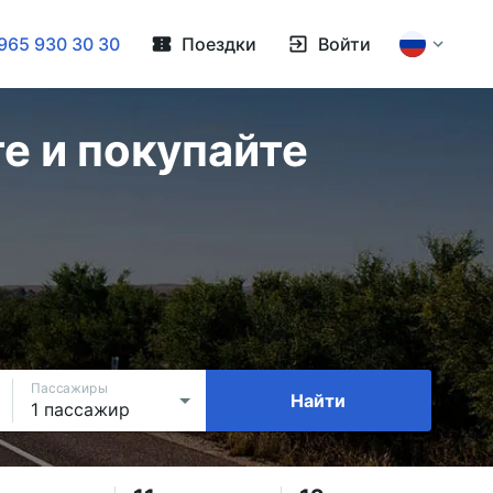
965 930 30 30
Поездки
Войти
е и покупайте
Пассажиры
Найти