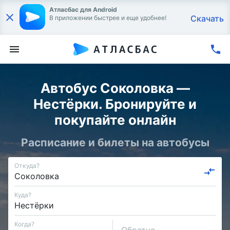
Атласбас для Android
Скачать
В приложении быстрее и еще удобнее!
Автобус Соколовка —
Нестёрки. Бронируйте и
покупайте онлайн
Расписание и билеты на автобусы
Откуда?
Куда?
Когда?