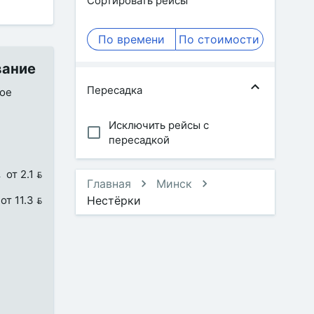
Сортировать рейсы
По времени
По стоимости
вание
Пересадка
ное
Исключить рейсы с
пересадкой
от 2.1 
Главная
Минск
от 11.3 
Нестёрки