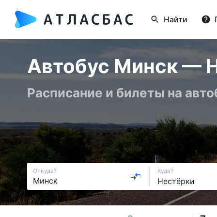
Найти
Автобус Минск — Н
Расписание и билеты на авто
Откуда?
Куда?