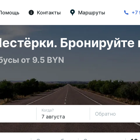
Помощь
Контакты
Маршруты
+7 
естёрки. Бронируйте 
бусы от 9.5 BYN
Когда?
Обратно