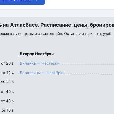
 на Атласбасе. Расписание, цены, брониро
ремя в пути, цены и заказ онлайн. Остановки на карте, удоб
В город Нестёрки
от 20 
Вилейка — Нестёрки
от 12 
Боровляны — Нестёрки
от 6.5 
от 40 
от 40 
от 10 