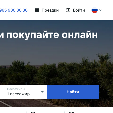
965 930 30 30
Поездки
Войти
и покупайте онлайн
Пассажиры
Найти