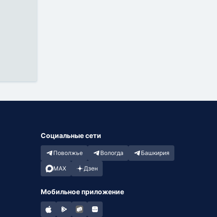
Социальные сети
Поволжье
Вологда
Башкирия
MAX
Дзен
Мобильное приложение