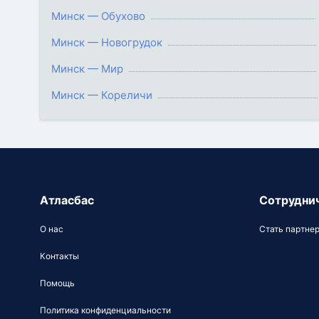
Минск — Обухово
Минск — Новогрудок
Минск — Мир
Минск — Кореличи
Атласбас
Сотрудни
О нас
Стать партне
Контакты
Помощь
Политика конфиденциальности