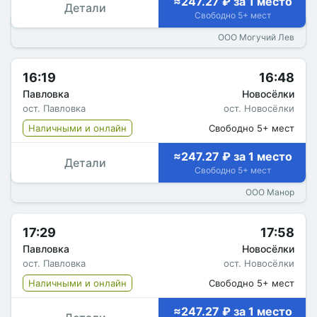
≈247.27 ₽ за 1 место
Детали
Свободно 5+ мест
ООО Могучий Лев
16:19
16:48
Павловка
Новосёлки
ост. Павловка
ост. Новосёлки
Наличными и онлайн
Свободно 5+ мест
≈247.27 ₽ за 1 место
Детали
Свободно 5+ мест
ООО Манор
17:29
17:58
Павловка
Новосёлки
ост. Павловка
ост. Новосёлки
Наличными и онлайн
Свободно 5+ мест
≈247.27 ₽ за 1 место