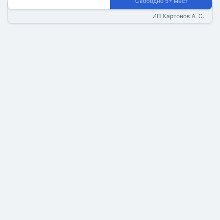
Свободно 5+ мест
ИП Картонов А. С.