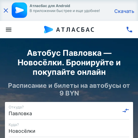
Атласбас для Android
Скачать
В приложении быстрее и еще удобнее!
Автобус Павловка —
Новосёлки. Бронируйте и
покупайте онлайн
Расписание и билеты на автобусы от
9 BYN
Откуда?
Куда?