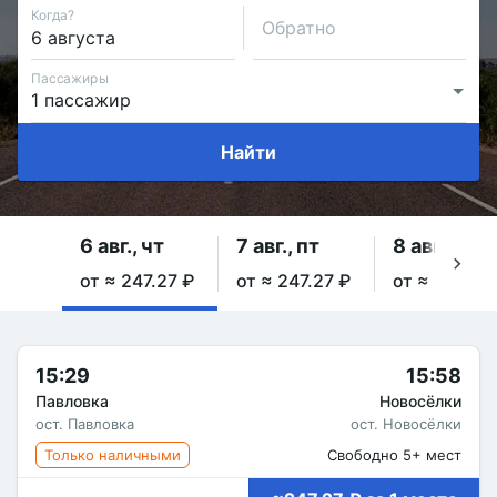
Когда?
Обратно
Пассажиры
Найти
6 авг., чт
7 авг., пт
8 авг., сб
от ≈ 247.27 ₽
от ≈ 247.27 ₽
от ≈ 247.27
15:29
15:58
Павловка
Новосёлки
ост. Павловка
ост. Новосёлки
Только наличными
Свободно 5+ мест