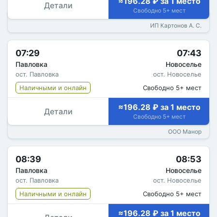
≈196.28 ₽ за 1 место
Детали
Свободно 5+ мест
ИП Картонов А. С.
07:29
07:43
Павловка
Новоселье
ост. Павловка
ост. Новоселье
Наличными и онлайн
Свободно 5+ мест
≈196.28 ₽ за 1 место
Детали
Свободно 5+ мест
ООО Манор
08:39
08:53
Павловка
Новоселье
ост. Павловка
ост. Новоселье
Наличными и онлайн
Свободно 5+ мест
≈196.28 ₽ за 1 место