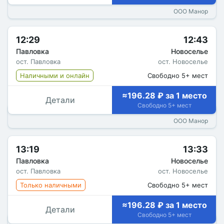
ООО Манор
12:29
12:43
Павловка
Новоселье
ост. Павловка
ост. Новоселье
Наличными и онлайн
Свободно 5+ мест
≈196.28 ₽ за 1 место
Детали
Свободно 5+ мест
ООО Манор
13:19
13:33
Павловка
Новоселье
ост. Павловка
ост. Новоселье
Только наличными
Свободно 5+ мест
≈196.28 ₽ за 1 место
Детали
Свободно 5+ мест