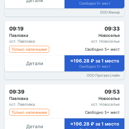
Детали
Свободно 5+ мест
ООО Манор
09:19
09:33
Павловка
Новоселье
ост. Павловка
ост. Новоселье
Только наличными
Свободно 5+ мест
≈196.28 ₽ за 1 место
Детали
Свободно 5+ мест
ООО Прогресслайн
09:39
09:53
Павловка
Новоселье
ост. Павловка
ост. Новоселье
Только наличными
Свободно 5+ мест
≈196.28 ₽ за 1 место
Детали