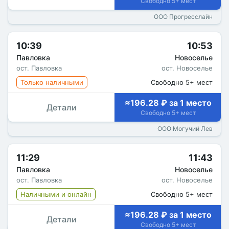
Свободно 5+ мест
ООО Прогресслайн
10:39
10:53
Павловка
Новоселье
ост. Павловка
ост. Новоселье
Только наличными
Свободно 5+ мест
≈196.28 ₽ за 1 место
Детали
Свободно 5+ мест
ООО Могучий Лев
11:29
11:43
Павловка
Новоселье
ост. Павловка
ост. Новоселье
Наличными и онлайн
Свободно 5+ мест
≈196.28 ₽ за 1 место
Детали
Свободно 5+ мест