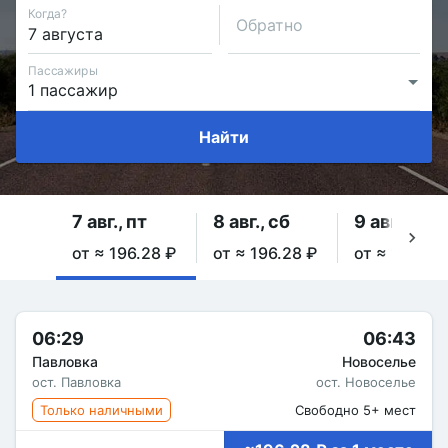
Когда?
Обратно
Пассажиры
Найти
7 авг., пт
8 авг., сб
9 авг., вс
от ≈ 196.28 ₽
от ≈ 196.28 ₽
от ≈ 196.28
06:29
06:43
Павловка
Новоселье
ост. Павловка
ост. Новоселье
Только наличными
Свободно 5+ мест