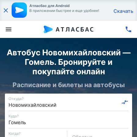
Атласбас для Android
Скачать
В приложении быстрее и еще удобнее!
Автобус Новомихайловский —
Гомель. Бронируйте и
покупайте онлайн
Расписание и билеты на автобусы
Откуда?
Куда?
Когда?