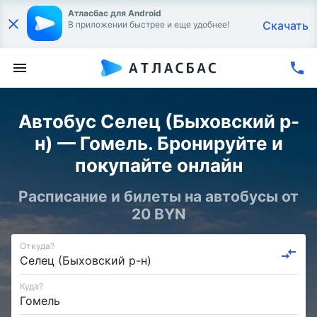
Атласбас для Android
Скачать
В приложении быстрее и еще удобнее!
Автобус Селец (Быховский р-
н) — Гомель. Бронируйте и
покупайте онлайн
Расписание и билеты на автобусы от
20 BYN
Откуда?
Куда?