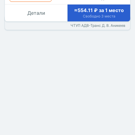
≈554.11 ₽ за 1 место
Детали
Свободно 3 места
ЧТУП АДВ-Транс Д. В. Аникеев