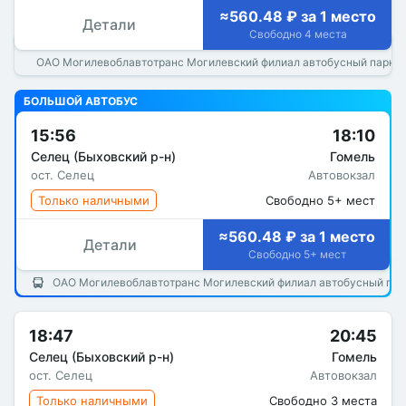
≈560.48 ₽ за 1 место
Детали
Свободно 4 места
ОАО Могилевоблавтотранс Могилевский филиал автобусный парк 
БОЛЬШОЙ АВТОБУС
15:56
18:10
Селец (Быховский р-н)
Гомель
ост. Селец
Автовокзал
Только наличными
Свободно 5+ мест
≈560.48 ₽ за 1 место
Детали
Свободно 5+ мест
ОАО Могилевоблавтотранс Могилевский филиал автобусный пар
18:47
20:45
Селец (Быховский р-н)
Гомель
ост. Селец
Автовокзал
Только наличными
Свободно 3 места