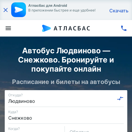
Атласбас для Android
Скачать
В приложении быстрее и еще удобнее!
Автобус Людвиново —
Снежково. Бронируйте и
покупайте онлайн
Расписание и билеты на автобусы
Откуда?
Куда?
Когда?