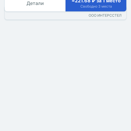
≈221.68 ₽ за 1 место
Детали
Свободно 3 места
ООО ИНТЕРССТЕЛ