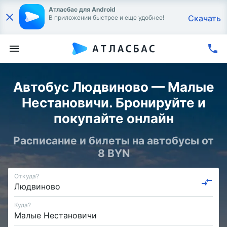
Атласбас для Android
Скачать
В приложении быстрее и еще удобнее!
Автобус Людвиново — Малые
Нестановичи. Бронируйте и
покупайте онлайн
Расписание и билеты на автобусы от
8 BYN
Откуда?
Куда?