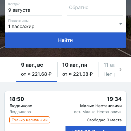
Когда?
Обратно
Пассажиры
Найти
9 авг., вс
10 авг., пн
11 авг., вт
от ≈ 221.68 ₽
от ≈ 221.68 ₽
Нет рейсов
18:50
19:34
Людвиново
Малые Нестановичи
Людвиново
ост. Малые Нестановичи
Только наличными
Свободно 3 места