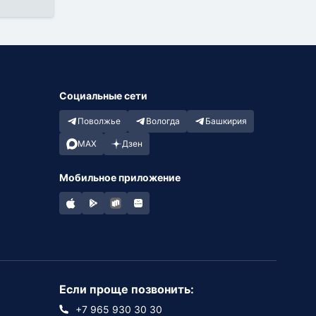
Социальные сети
Поволжье
Вологда
Башкирия
MAX
Дзен
Мобильное приложение
Если проще позвонить:
+7 965 930 30 30