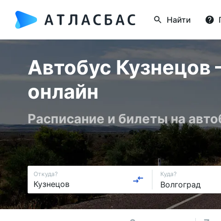
Найти
Автобус Кузнецов 
онлайн
Расписание и билеты на авт
Откуда?
Куда?