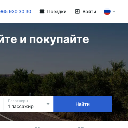
965 930 30 30
Поездки
Войти
йте и покупайте
Пассажиры
Найти