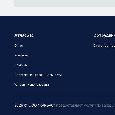
Атласбас
Сотрудни
О нас
Стать партне
Контакты
Помощь
Политика конфиденциальности
Условия использования
2026 © ООО "КАРБАС"
предоставляет услуги по заказ