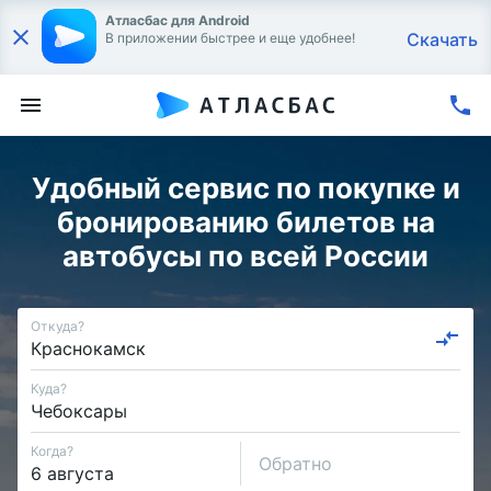
Атласбас для Android
Скачать
В приложении быстрее и еще удобнее!
Удобный сервис по покупке и
бронированию билетов на
автобусы по всей России
Откуда?
Куда?
Когда?
Обратно