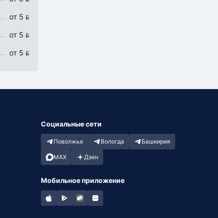
от 5 
от 5 
от 5 
Социальные сети
Поволжье
Вологда
Башкирия
MAX
Дзен
Мобильное приложение