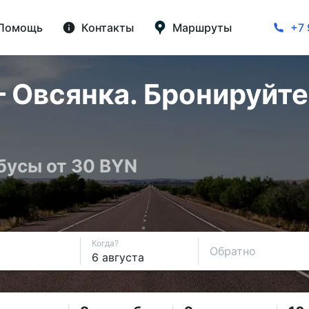
Помощь
Контакты
Маршруты
+7 
 Овсянка. Бронируйте
бусы от 30 BYN
Когда?
Обратно