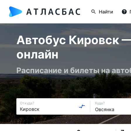
Найти
Автобус Кировск —
онлайн
Расписание и билеты на авто
Откуда?
Куда?