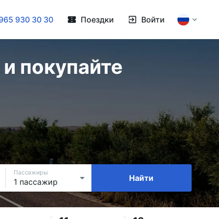
965 930 30 30
Поездки
Войти
 и покупайте
Пассажиры
Найти