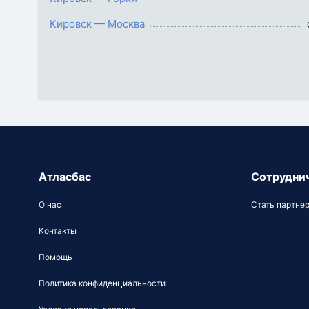
Кировск — Москва
Атласбас
Сотрудни
О нас
Стать партне
Контакты
Помощь
Политика конфиденциальности