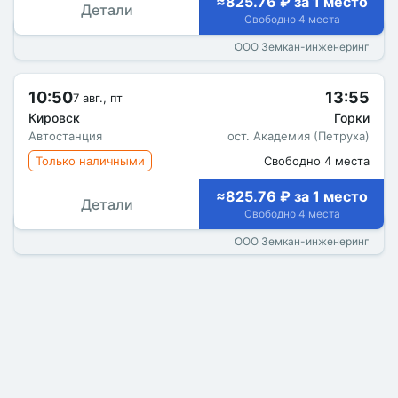
≈825.76 ₽ за 1 место
Детали
Свободно 4 места
ООО Земкан-инженеринг
10:50
13:55
7 авг., пт
Кировск
Горки
Автостанция
ост. Академия (Петруха)
Только наличными
Свободно 4 места
≈825.76 ₽ за 1 место
Детали
Свободно 4 места
ООО Земкан-инженеринг