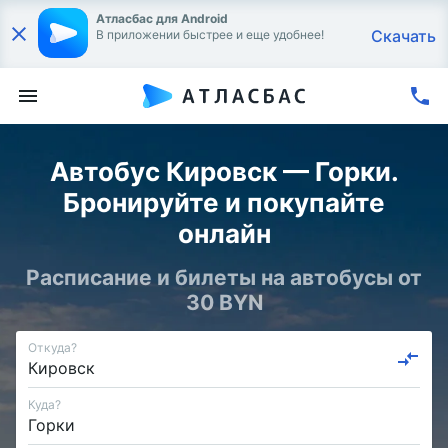
Атласбас для Android
Скачать
В приложении быстрее и еще удобнее!
Автобус Кировск — Горки.
Бронируйте и покупайте
онлайн
Расписание и билеты на автобусы от
30 BYN
Откуда?
Куда?