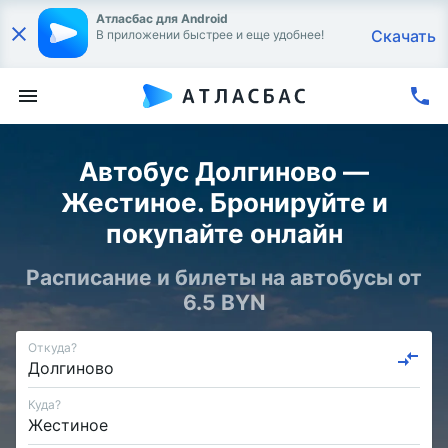
Атласбас для Android
Скачать
В приложении быстрее и еще удобнее!
Автобус Долгиново —
Жестиное. Бронируйте и
покупайте онлайн
Расписание и билеты на автобусы от
6.5 BYN
Откуда?
Куда?