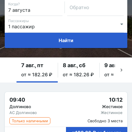
Когда?
Обратно
Пассажиры
Найти
7 авг., пт
8 авг., сб
9 авг., вс
от ≈ 182.26 ₽
от ≈ 182.26 ₽
от ≈ 182.26
09:40
10:12
Долгиново
Жестиное
АС Долгиново
Жестинное
Только наличными
Свободно 3 места