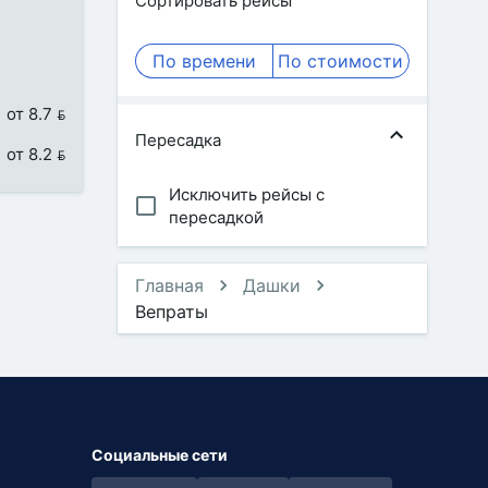
Сортировать рейсы
По времени
По стоимости
от 8.7 
Пересадка
от 8.2 
Исключить рейсы с
пересадкой
Главная
Дашки
Вепраты
Социальные сети