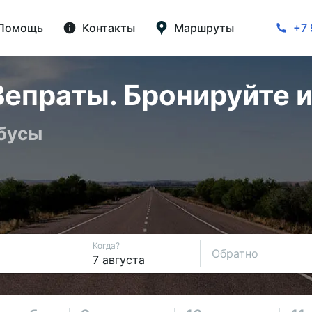
Помощь
Контакты
Маршруты
+7 
епраты. Бронируйте и
обусы
Когда?
Обратно