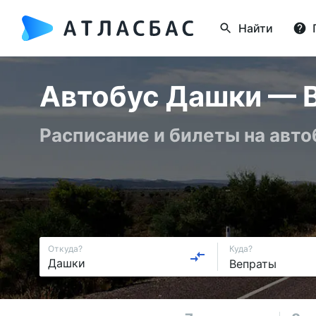
Найти
Автобус Дашки — В
Расписание и билеты на авт
Откуда?
Куда?