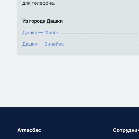
для телефона.
Из города Дашки
Дашки — Минск
Дашки — Вилейка
Атласбас
Сотрудни