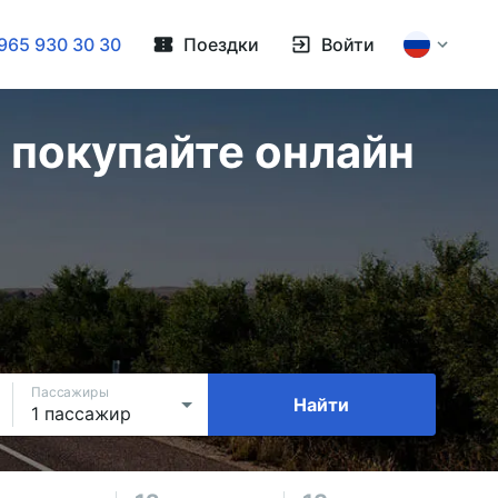
965 930 30 30
Поездки
Войти
 покупайте онлайн
Пассажиры
Найти