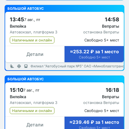
БОЛЬШОЙ АВТОБУС
13:45
14:58
7 авг., пт
Вилейка
Вепраты
Автовокзал, платформа 3
остановка Вепраты
Наличными и онлайн
Свободно 5+ мест
≈253.22 ₽ за 1 место
Детали
Свободно 5+ мест
Филиал "Автобусный парк №5" ОАО «Миноблавтотранс»
БОЛЬШОЙ АВТОБУС
15:10
16:18
7 авг., пт
Вилейка
Вепраты
Автовокзал, платформа 3
остановка Вепраты
Наличными и онлайн
Свободно 5+ мест
≈239.46 ₽ за 1 место
Детали
Свободно 5+ мест