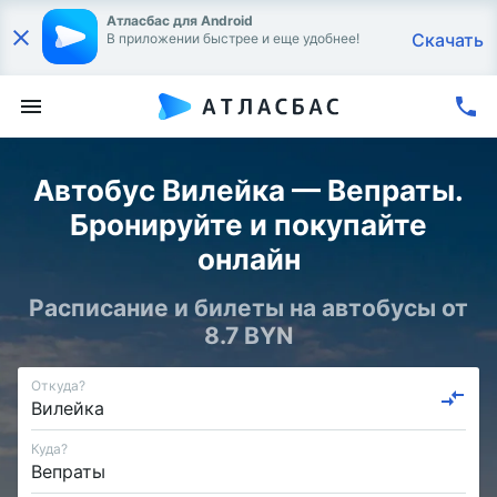
Атласбас для Android
Скачать
В приложении быстрее и еще удобнее!
Автобус Вилейка — Вепраты.
Бронируйте и покупайте
онлайн
Расписание и билеты на автобусы от
8.7 BYN
Откуда?
Куда?