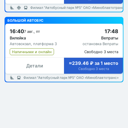
Филиал "Автобусный парк №5" ОАО «Миноблавтотранс»
БОЛЬШОЙ АВТОБУС
16:40
17:48
7 авг., пт
Вилейка
Вепраты
Автовокзал, платформа 3
остановка Вепраты
Наличными и онлайн
Свободно 3 места
≈239.46 ₽ за 1 место
Детали
Свободно 3 места
Филиал "Автобусный парк №5" ОАО «Миноблавтотранс»