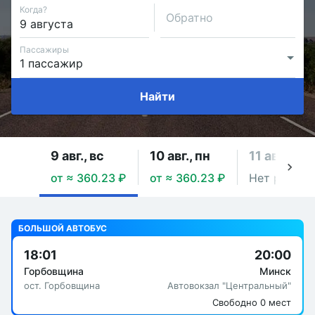
Когда?
Обратно
Пассажиры
Найти
9 авг., вс
10 авг., пн
11 авг., вт
от ≈ 360.23 ₽
от ≈ 360.23 ₽
Нет рейсов
БОЛЬШОЙ АВТОБУС
18:01
20:00
Горбовщина
Минск
ост. Горбовщина
Автовокзал "Центральный"
Свободно 0 мест