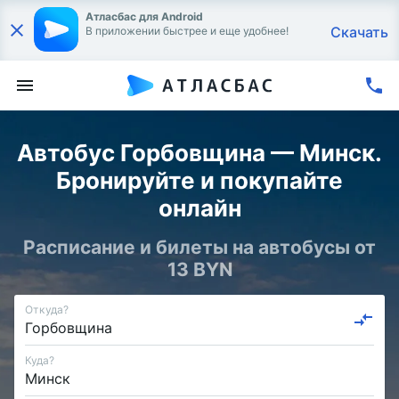
Атласбас для Android
Скачать
В приложении быстрее и еще удобнее!
Автобус Горбовщина — Минск.
Бронируйте и покупайте
онлайн
Расписание и билеты на автобусы от
13 BYN
Откуда?
Куда?