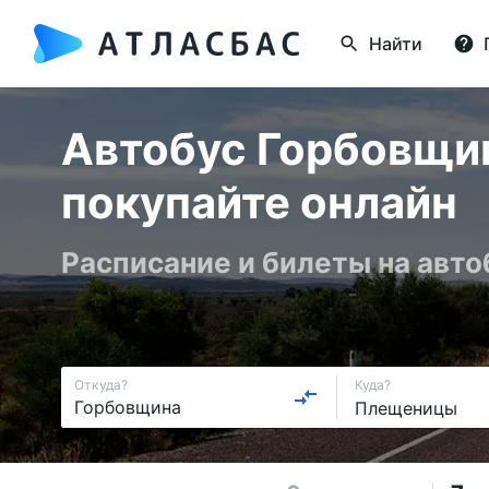
Найти
Автобус Горбовщи
покупайте онлайн
Расписание и билеты на авто
Откуда?
Куда?