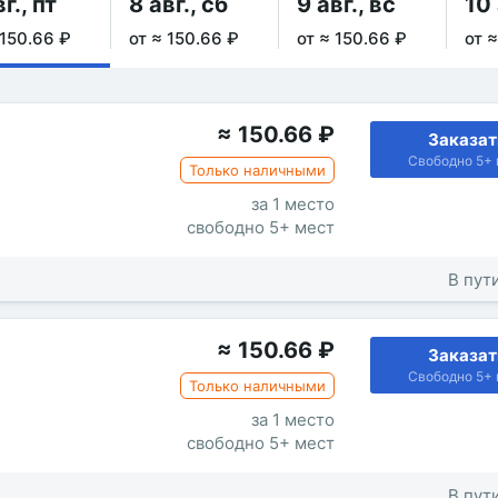
г., пт
8 авг., сб
9 авг., вс
10 
 150.66 ₽
от ≈ 150.66 ₽
от ≈ 150.66 ₽
от 
≈
150.66
₽
Заказат
Свободно 5+ 
Только наличными
за 1 место
свободно 5+ мест
В пути
≈
150.66
₽
Заказат
Свободно 5+ 
Только наличными
за 1 место
свободно 5+ мест
В пути