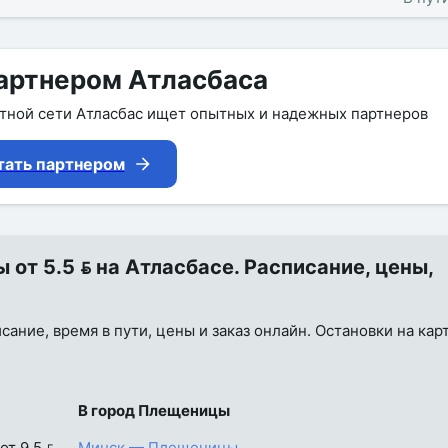
артнером Атласбаса
утной сети Атласбас ищет опытных и надежных партнеров
тать партнером
т 5.5  на Атласбасе. Расписание, цены,
ание, время в пути, цены и заказ онлайн. Остановки на карт
В город Плещеницы
от 9.5 
Минск — Плещеницы