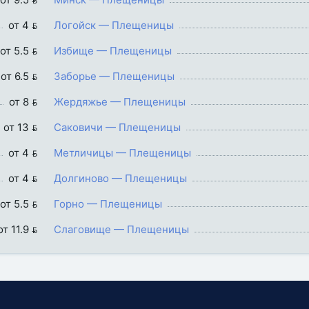
от 4 
Логойск — Плещеницы
от 5.5 
Избище — Плещеницы
от 6.5 
Заборье — Плещеницы
от 8 
Жердяжье — Плещеницы
от 13 
Саковичи — Плещеницы
от 4 
Метличицы — Плещеницы
от 4 
Долгиново — Плещеницы
от 5.5 
Горно — Плещеницы
от 11.9 
Слаговище — Плещеницы