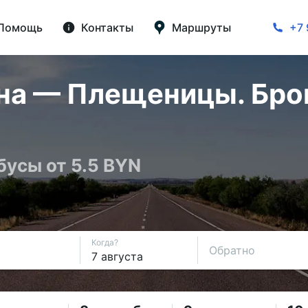
Помощь
Контакты
Маршруты
+7 
на — Плещеницы. Бро
бусы от 5.5 BYN
Когда?
Обратно