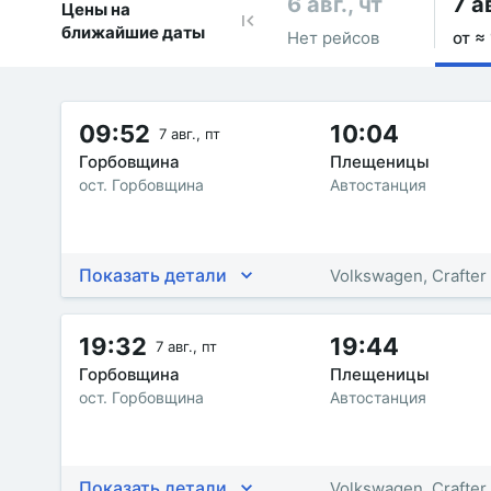
6 авг., чт
7 ав
Цены на
ближайшие даты
Нет рейсов
от ≈
09:52
10:04
7 авг., пт
Горбовщина
Плещеницы
ост. Горбовщина
Автостанция
Показать детали
Volkswagen, Crafter
19:32
19:44
7 авг., пт
Горбовщина
Плещеницы
ост. Горбовщина
Автостанция
Показать детали
Volkswagen, Crafter