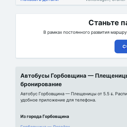
Станьте п
В рамках постоянного развития маршр
С
Автобусы Горбовщина — Плещеницы о
бронирование
Автобус Горбовщина — Плещеницы от 5.5 . Распис
удобное приложение для телефона.
Из города Горбовщина
Горбовщина — Логойск