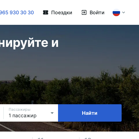
965 930 30 30
Поездки
Войти
нируйте и
Пассажиры
Найти