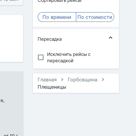
Сортировать рейсы
По времени
По стоимости
Пересадка
Исключить рейсы с
пересадкой
Главная
Горбовщина
Плещеницы
е,
от 10 