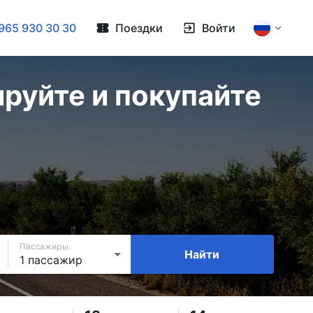
965 930 30 30
Поездки
Войти
руйте и покупайте
Пассажиры
Найти