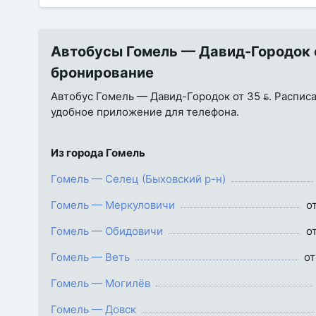
Автобусы Гомель — Давид-Городок от
бронирование
Автобус Гомель — Давид-Городок от 35 . Расписан
удобное приложение для телефона.
Из города Гомель
Гомель — Селец (Быховский р-н)
Гомель — Меркуловичи
от
Гомель — Обидовичи
от
Гомель — Веть
от
Гомель — Могилёв
Гомель — Довск