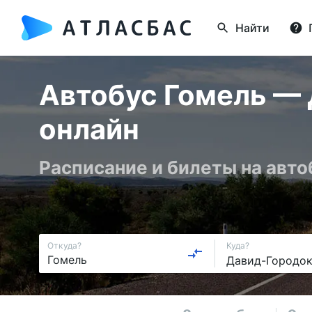
Найти
Автобус Гомель — 
онлайн
Расписание и билеты на авто
Откуда?
Куда?