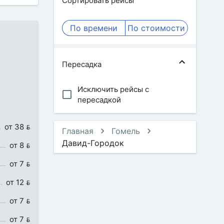
Сортировать рейсы
По времени
По стоимости
Пересадка
Исключить рейсы с
пересадкой
от 38 
Главная
Гомель
Давид-Городок
от 8 
от 7 
от 12 
от 7 
от 7 