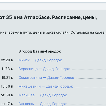
 35  на Атласбасе. Расписание, цены,
ие, время в пути, цены и заказ онлайн. Остановки на карте,
В город Давид-Городок
от 20 
Минск — Давид-Городок
 11.73 
Вересница — Давид-Городок
 19.21 
Семигостичи — Давид-Городок
 18.36 
Микашевичи — Давид-Городок
от 30 
Малишев — Давид-Городок
от 17 
Ольшаны — Давид-Городок