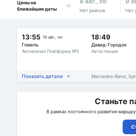
8 авг., сб
9 а
Цены на
ближайшие даты
Нет рейсов
Нет 
13:55
18:49
10 авг., пн
Гомель
Давид-Городок
Автовокзал Платформа №5
Автостанция
Показать детали
Mercedes-Benz, Spr
Станьте п
В рамках постоянного развития маршр
С