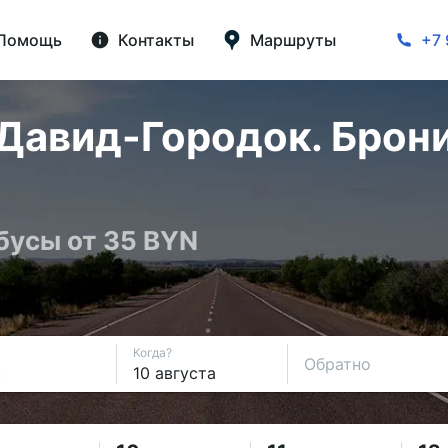
Помощь
Контакты
Маршруты
+7 
Давид-Городок. Брони
бусы от 35 BYN
Когда?
Обратно