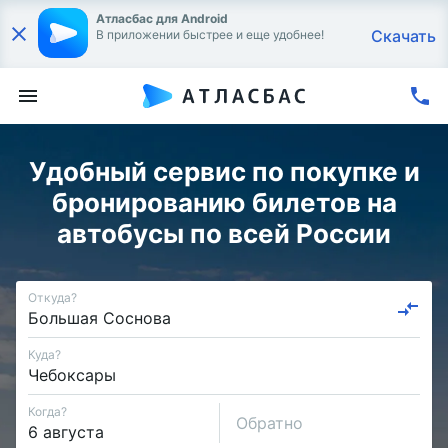
Атласбас для Android
Скачать
В приложении быстрее и еще удобнее!
Удобный сервис по покупке и
бронированию билетов на
автобусы по всей России
Откуда?
Куда?
Когда?
Обратно