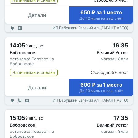
Наличными и онлайн
Свободно 5 мест
650 ₽ за 1 место
Детали
До 42 мили на ваш счёт
ИП Бабушкин Евгений Ал. (ГАРАНТ АВТО)
14:05
16:35
9 авг., вс
Бобровское
Великий Устюг
остановка Поворот на
магазин Элли
Бобровское
Наличными и онлайн
Свободно 5+ мест
600 ₽ за 1 место
Детали
До 39 миль на ваш счёт
ИП Бабушкин Евгений Ал. (ГАРАНТ АВТО)
15:05
17:35
9 авг., вс
Бобровское
Великий Устюг
остановка Поворот на
магазин Элли
Бобровское