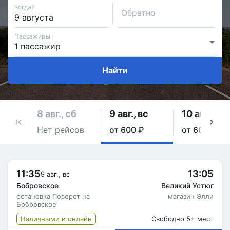
Когда?
Обратно
Пассажиры
Найти
8 авг., сб
9 авг., вс
10 авг., пн
Нет рейсов
от 600 ₽
от 600 ₽
11:35
13:05
9 авг., вс
Бобровское
Великий Устюг
остановка Поворот на
магазин Элли
Бобровское
Наличными и онлайн
Свободно 5+ мест