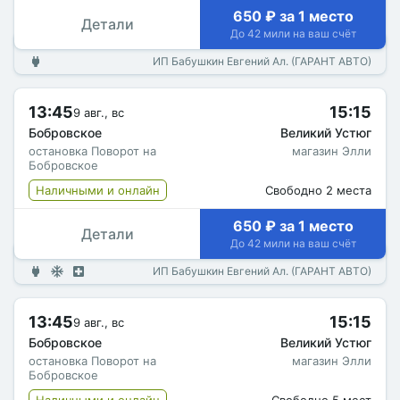
650 ₽ за 1 место
Детали
До 42 мили на ваш счёт
ИП Бабушкин Евгений Ал. (ГАРАНТ АВТО)
13:45
15:15
9 авг., вс
Бобровское
Великий Устюг
остановка Поворот на
магазин Элли
Бобровское
Наличными и онлайн
Свободно 2 места
650 ₽ за 1 место
Детали
До 42 мили на ваш счёт
ИП Бабушкин Евгений Ал. (ГАРАНТ АВТО)
13:45
15:15
9 авг., вс
Бобровское
Великий Устюг
остановка Поворот на
магазин Элли
Бобровское