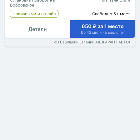
остановка Поворот на
магазин Элли
Бобровское
Наличными и онлайн
Свободно 5+ мест
650 ₽ за 1 место
Детали
До 42 мили на ваш счёт
ИП Бабушкин Евгений Ал. (ГАРАНТ АВТО)