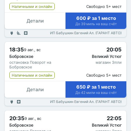
Наличными и онлайн
Свободно 5+ мест
600 ₽ за 1 место
Детали
До 39 миль на ваш счёт
ИП Бабушкин Евгений Ал. (ГАРАНТ АВТО)
18:35
20:05
9 авг., вс
Бобровское
Великий Устюг
остановка Поворот на
магазин Элли
Бобровское
Наличными и онлайн
Свободно 5+ мест
650 ₽ за 1 место
Детали
До 42 мили на ваш счёт
ИП Бабушкин Евгений Ал. (ГАРАНТ АВТО)
20:35
22:05
9 авг., вс
Бобровское
Великий Устюг