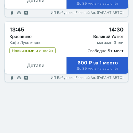
Детали
До 39 миль на ваш счёт
ИП Бабушкин Евгений Ал. (ГАРАНТ АВТО)
13:45
14:30
Красавино
Великий Устюг
Кафе Лукоморье
магазин Элли
Наличными и онлайн
Свободно 5+ мест
600 ₽ за 1 место
Детали
До 39 миль на ваш счёт
ИП Бабушкин Евгений Ал. (ГАРАНТ АВТО)