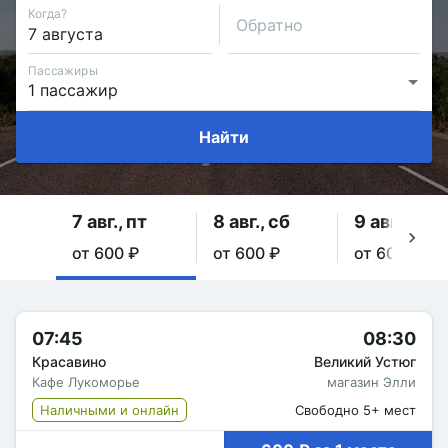
Когда?
Обратно
Пассажиры
Найти
7 авг., пт
8 авг., сб
9 авг., вс
от 600 ₽
от 600 ₽
от 600 ₽
07:45
08:30
Красавино
Великий Устюг
Кафе Лукоморье
магазин Элли
Наличными и онлайн
Свободно 5+ мест