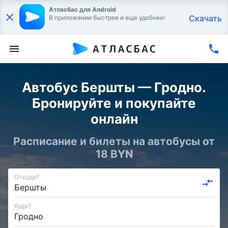
Атласбас для Android
Скачать
В приложении быстрее и еще удобнее!
Автобус Бершты — Гродно.
Бронируйте и покупайте
онлайн
Расписание и билеты на автобусы от
18 BYN
Откуда?
Куда?