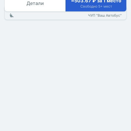
≈503.67 ₽ за 1 место
Детали
Свободно 5+ мест
ЧУП "Ваш Автобус"