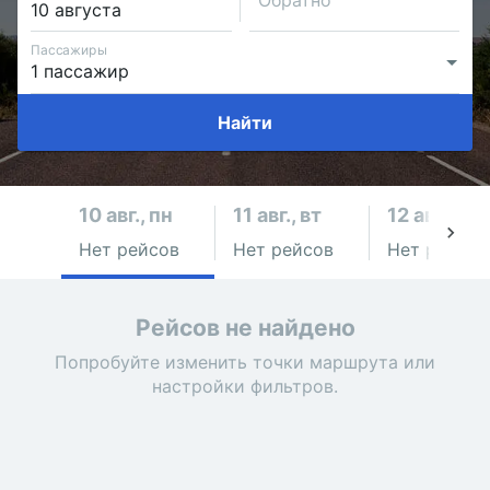
Обратно
Пассажиры
Найти
10 авг., пн
11 авг., вт
12 авг., ср
Нет рейсов
Нет рейсов
Нет рейсов
Рейсов не найдено
Попробуйте изменить точки маршрута или
настройки фильтров.