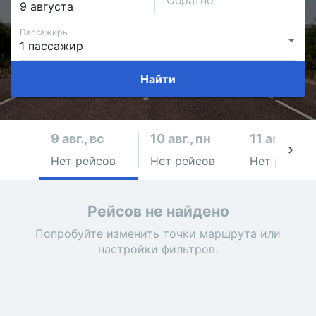
Обратно
Пассажиры
Найти
9 авг., вс
10 авг., пн
11 авг., вт
Нет рейсов
Нет рейсов
Нет рейсов
Рейсов не найдено
Попробуйте изменить точки маршрута или
настройки фильтров.