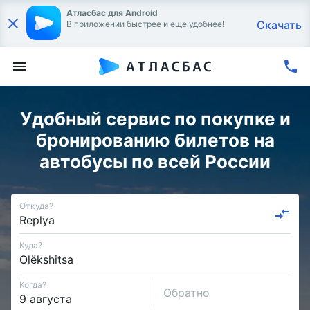
Атласбас для Android
Скачать
В приложении быстрее и еще удобнее!
Удобный сервис по покупке и
бронированию билетов на
автобусы по всей России
Откуда?
Куда?
Когда?
Обратно