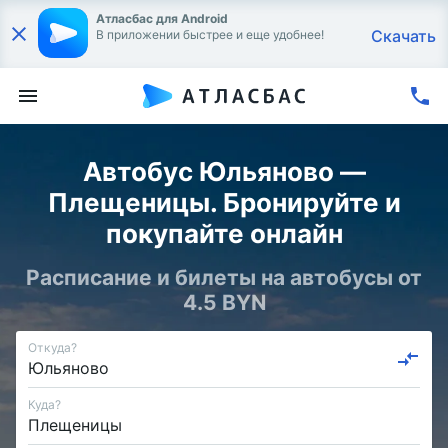
Атласбас для Android
Скачать
В приложении быстрее и еще удобнее!
Автобус Юльяново —
Плещеницы. Бронируйте и
покупайте онлайн
Расписание и билеты на автобусы от
4.5 BYN
Откуда?
Куда?