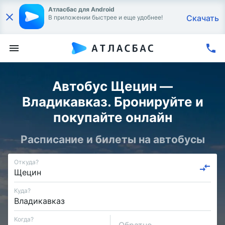
Атласбас для Android
Скачать
В приложении быстрее и еще удобнее!
Автобус Щецин —
Владикавказ. Бронируйте и
покупайте онлайн
Расписание и билеты на автобусы
Откуда?
Куда?
Когда?