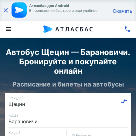
Атласбас для Android
Скачать
В приложении быстрее и еще удобнее!
Автобус Щецин — Барановичи.
Бронируйте и покупайте
онлайн
Расписание и билеты на автобусы
Откуда?
Куда?
Когда?