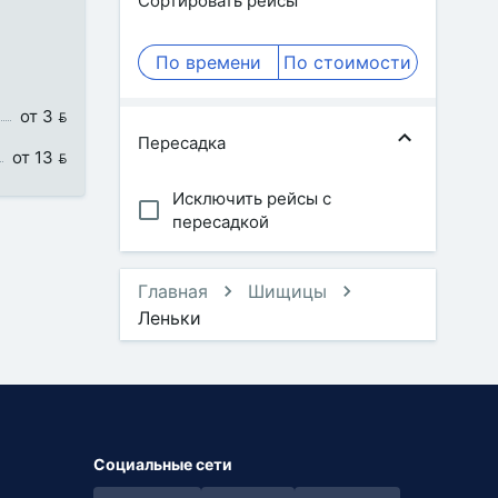
Сортировать рейсы
По времени
По стоимости
от 3 
Пересадка
от 13 
Исключить рейсы с
пересадкой
Главная
Шищицы
Леньки
Социальные сети