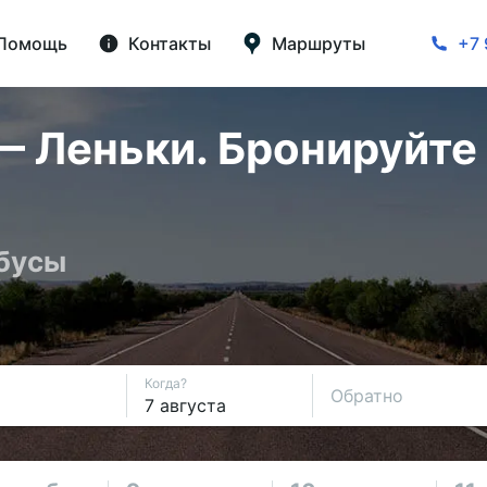
Помощь
Контакты
Маршруты
+7 
Леньки. Бронируйте 
обусы
Когда?
Обратно