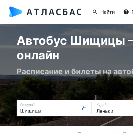
Найти
Автобус Шищицы — 
онлайн
Расписание и билеты на авт
Откуда?
Куда?