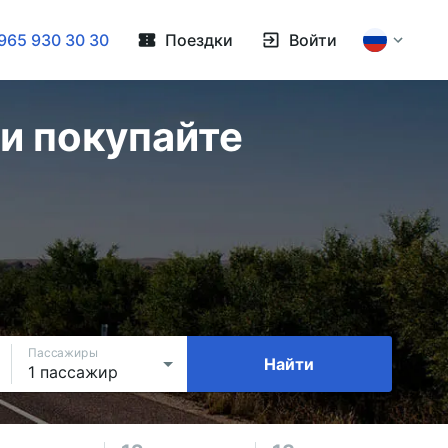
965 930 30 30
Поездки
Войти
и покупайте
Пассажиры
Найти