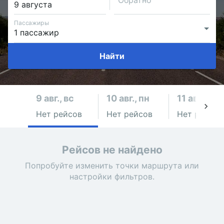
Обратно
Пассажиры
Найти
9 авг., вс
10 авг., пн
11 авг., вт
Нет рейсов
Нет рейсов
Нет рейсов
Рейсов не найдено
Попробуйте изменить точки маршрута или
настройки фильтров.