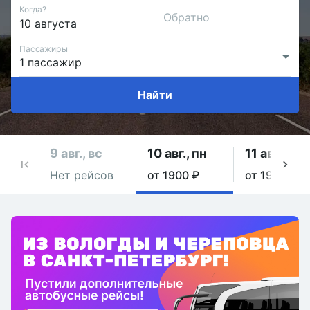
Когда?
Обратно
Пассажиры
Найти
9 авг., вс
10 авг., пн
11 авг., вт
Нет рейсов
от 1900 ₽
от 1900 ₽