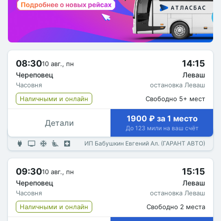
08:30
14:15
10 авг., пн
Череповец
Леваш
Часовня
остановка Леваш
Наличными и онлайн
Свободно 5+ мест
1900 ₽ за 1 место
Детали
До 123 мили на ваш счёт
ИП Бабушкин Евгений Ал. (ГАРАНТ АВТО)
09:30
15:15
10 авг., пн
Череповец
Леваш
Часовня
остановка Леваш
Наличными и онлайн
Свободно 2 места