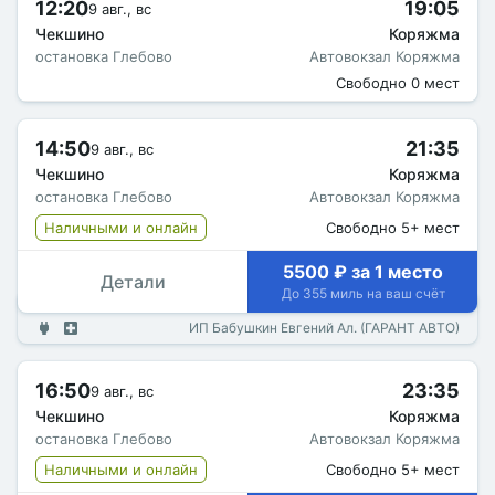
12:20
19:05
9 авг., вс
Чекшино
Коряжма
остановка Глебово
Автовокзал Коряжма
Свободно 0 мест
14:50
21:35
9 авг., вс
Чекшино
Коряжма
остановка Глебово
Автовокзал Коряжма
Наличными и онлайн
Свободно 5+ мест
5500 ₽ за 1 место
Детали
До 355 миль на ваш счёт
ИП Бабушкин Евгений Ал. (ГАРАНТ АВТО)
16:50
23:35
9 авг., вс
Чекшино
Коряжма
остановка Глебово
Автовокзал Коряжма
Наличными и онлайн
Свободно 5+ мест