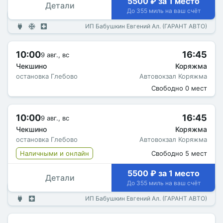
5500 ₽ за 1 место
Детали
До 355 миль на ваш счёт
ИП Бабушкин Евгений Ал. (ГАРАНТ АВТО)
10:00
16:45
9 авг., вс
Чекшино
Коряжма
остановка Глебово
Автовокзал Коряжма
Свободно 0 мест
10:00
16:45
9 авг., вс
Чекшино
Коряжма
остановка Глебово
Автовокзал Коряжма
Наличными и онлайн
Свободно 5 мест
5500 ₽ за 1 место
Детали
До 355 миль на ваш счёт
ИП Бабушкин Евгений Ал. (ГАРАНТ АВТО)