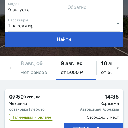
Когда?
Обратно
Пассажиры
Найти
8 авг., сб
9 авг., вс
10 авг., пн
Нет рейсов
от 5000 ₽
от 5000 ₽
07:50
14:35
9 авг., вс
Чекшино
Коряжма
остановка Глебово
Автовокзал Коряжма
Наличными и онлайн
Свободно 5 мест