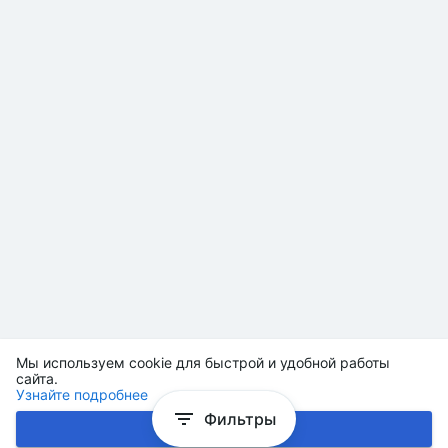
Мы используем cookie для быстрой и удобной работы
сайта.
Узнайте подробнее
Фильтры
Хорошо