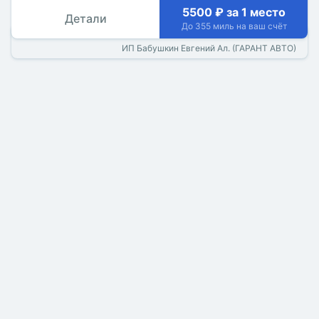
5500 ₽ за 1 место
Детали
До 355 миль на ваш счёт
ИП Бабушкин Евгений Ал. (ГАРАНТ АВТО)