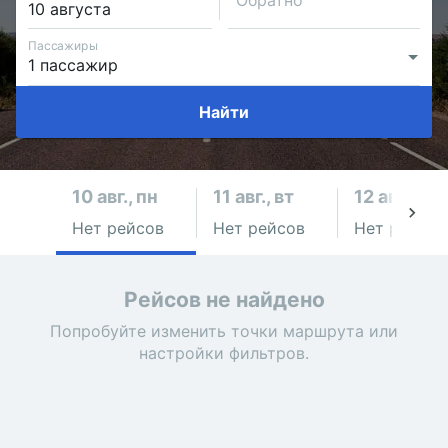
Обратно
Пассажиры
Найти
10 авг., пн
11 авг., вт
12 авг., ср
Нет рейсов
Нет рейсов
Нет рейсов
Рейсов не найдено
Попробуйте изменить точки маршрута или
настройки фильтров.