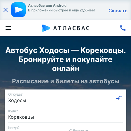
Атласбас для Android
Скачать
В приложении быстрее и еще удобнее!
Автобус Ходосы — Корековцы.
Бронируйте и покупайте
онлайн
Расписание и билеты на автобусы
Откуда?
Куда?
Когда?