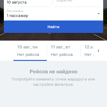
Обратно
Пассажиры
Найти
10 авг., пн
11 авг., вт
12 авг., ср
Нет рейсов
Нет рейсов
Нет рейсов
Рейсов не найдено
Попробуйте изменить точки маршрута или
настройки фильтров.