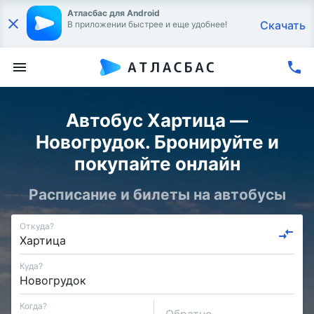
Атласбас для Android
Скачать
В приложении быстрее и еще удобнее!
Автобус Хартица —
Новогрудок. Бронируйте и
покупайте онлайн
Расписание и билеты на автобусы
Откуда?
Куда?
Когда?