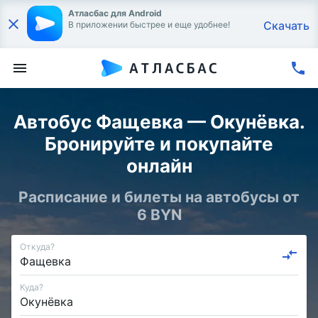
Атласбас для Android
Скачать
В приложении быстрее и еще удобнее!
Автобус Фащевка — Окунёвка.
Бронируйте и покупайте
онлайн
Расписание и билеты на автобусы от
6 BYN
Откуда?
Куда?