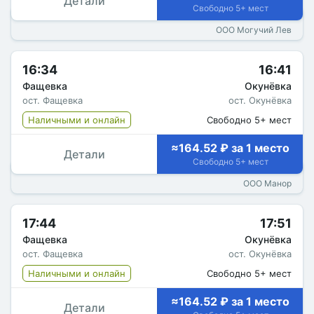
Детали
Свободно 5+ мест
ООО Могучий Лев
16:34
16:41
Фащевка
Окунёвка
ост. Фащевка
ост. Окунёвка
Наличными и онлайн
Свободно 5+ мест
≈164.52 ₽ за 1 место
Детали
Свободно 5+ мест
ООО Манор
17:44
17:51
Фащевка
Окунёвка
ост. Фащевка
ост. Окунёвка
Наличными и онлайн
Свободно 5+ мест
≈164.52 ₽ за 1 место
Детали