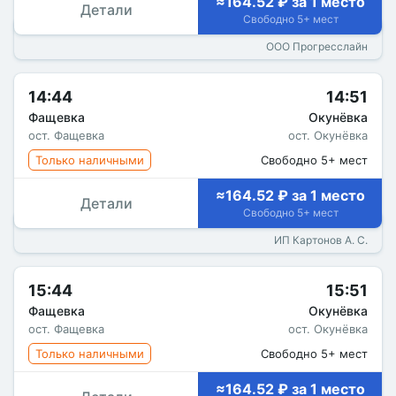
≈164.52 ₽ за 1 место
Детали
Свободно 5+ мест
ООО Прогресслайн
14:44
14:51
Фащевка
Окунёвка
ост. Фащевка
ост. Окунёвка
Только наличными
Свободно 5+ мест
≈164.52 ₽ за 1 место
Детали
Свободно 5+ мест
ИП Картонов А. С.
15:44
15:51
Фащевка
Окунёвка
ост. Фащевка
ост. Окунёвка
Только наличными
Свободно 5+ мест
≈164.52 ₽ за 1 место