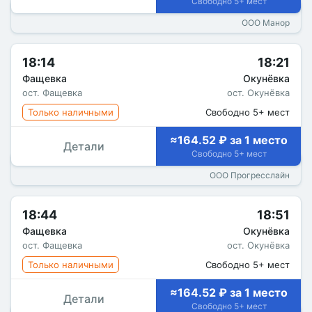
Свободно 5+ мест
ООО Манор
18:14
18:21
Фащевка
Окунёвка
ост. Фащевка
ост. Окунёвка
Только наличными
Свободно 5+ мест
≈164.52 ₽ за 1 место
Детали
Свободно 5+ мест
ООО Прогресслайн
18:44
18:51
Фащевка
Окунёвка
ост. Фащевка
ост. Окунёвка
Только наличными
Свободно 5+ мест
≈164.52 ₽ за 1 место
Детали
Свободно 5+ мест