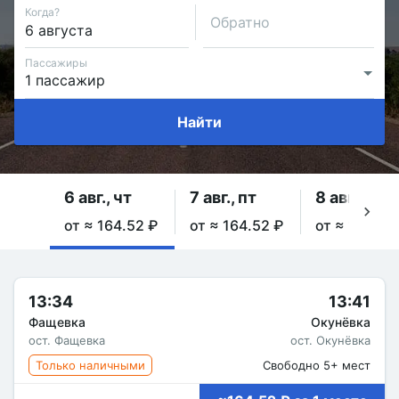
Когда?
Обратно
Пассажиры
Найти
6 авг., чт
7 авг., пт
8 авг., сб
от ≈ 164.52 ₽
от ≈ 164.52 ₽
от ≈ 164.52
13:34
13:41
Фащевка
Окунёвка
ост. Фащевка
ост. Окунёвка
Только наличными
Свободно 5+ мест