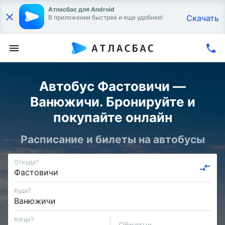
Атласбас для Android
Скачать
В приложении быстрее и еще удобнее!
Автобус Фастовичи —
Ванюжичи. Бронируйте и
покупайте онлайн
Расписание и билеты на автобусы
Откуда?
Куда?
Когда?