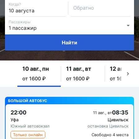
Когда?
Обратно
Пассажиры
Найти
10 авг., пн
11 авг., вт
12 авг., ср
от 1600 ₽
от 1600 ₽
от 1600 ₽
БОЛЬШОЙ АВТОБУС
22:00
08:35
11 авг., вт
Уфа
Цивильск
Южный автовокзал
остановка Цивильск
Только онлайн
Свободно 4 места