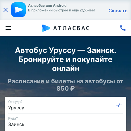
Атласбас для Android
Скачать
В приложении быстрее и еще удобнее!
Автобус Уруссу — Заинск.
Бронируйте и покупайте
онлайн
Расписание и билеты на автобусы от
850 ₽
Откуда?
Куда?