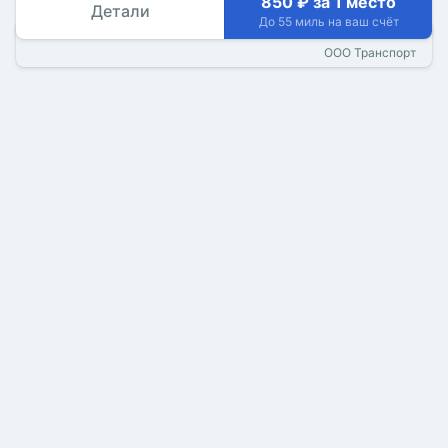
850 ₽ за 1 место
Детали
До 55 миль на ваш счёт
ООО Транспорт