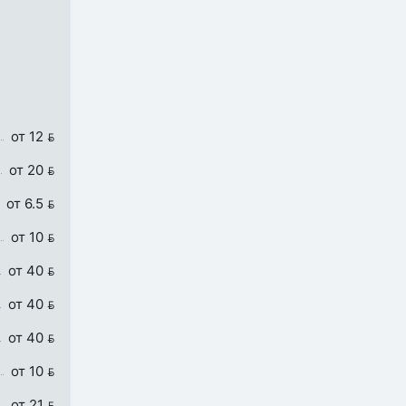
от 12 
от 20 
от 6.5 
от 10 
от 40 
от 40 
от 40 
от 10 
от 21 