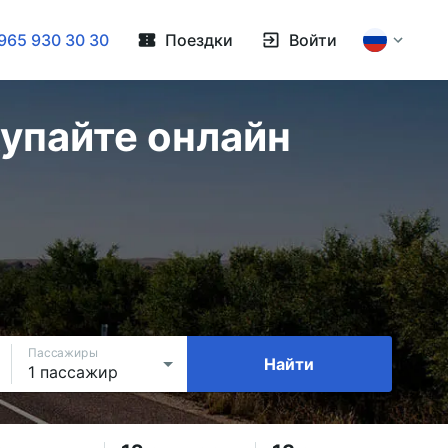
965 930 30 30
Поездки
Войти
купайте онлайн
Пассажиры
Найти