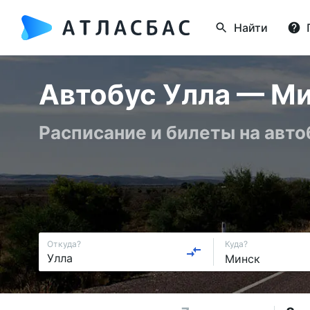
Найти
Автобус Улла — Ми
Расписание и билеты на авто
Откуда?
Куда?