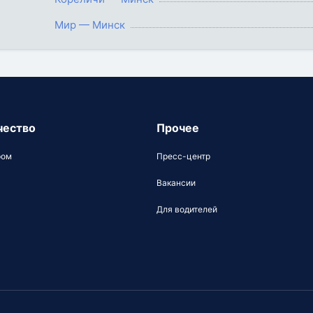
Мир — Минск
чество
Прочее
ром
Пресс-центр
Вакансии
Для водителей