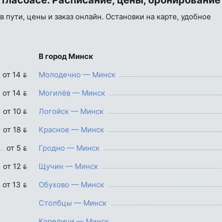
Атласбасе. Расписание, цены, бронирование
в пути, цены и заказ онлайн. Остановки на карте, удобное
В город Минск
от 14 
Молодечно — Минск
от 14 
Могилёв — Минск
от 10 
Логойск — Минск
от 18 
Красное — Минск
от 5 
Гродно — Минск
от 12 
Щучин — Минск
от 13 
Обухово — Минск
Столбцы — Минск
Кореличи — Минск