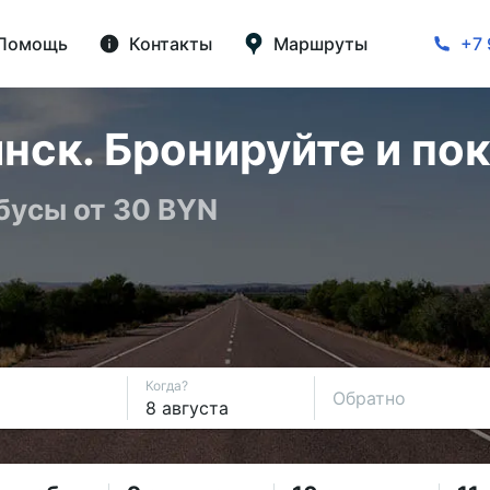
Помощь
Контакты
Маршруты
+7 
нск. Бронируйте и по
бусы от 30 BYN
Когда?
Обратно