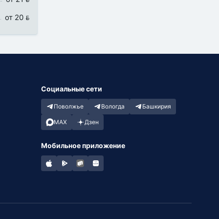
от 20 
Социальные сети
Поволжье
Вологда
Башкирия
MAX
Дзен
Мобильное приложение