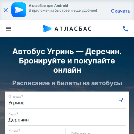
Атласбас для Android
Скачать
В приложении быстрее и еще удобнее!
Автобус Угринь — Деречин.
Бронируйте и покупайте
онлайн
Расписание и билеты на автобусы
Откуда?
Куда?
Когда?